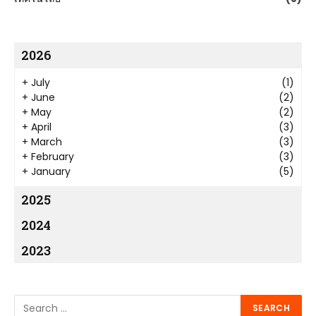
2026
+
July
(1)
+
June
(2)
+
May
(2)
+
April
(3)
+
March
(3)
+
February
(3)
+
January
(5)
2025
2024
2023