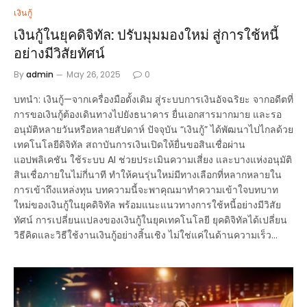
เงินกู้
เงินกู้ในยุคดิจิทัล: ปรับมุมมองใหม่ สู่การใช้หนี้
อย่างมีวิสัยทัศน์
By
admin
May 26, 2025
0
บทนำ: เงินกู้—จากเครื่องมือดั้งเดิม สู่ระบบการเงินอัจฉริยะ จากอดีตที่
การขอเงินกู้ต้องเดินทางไปยังธนาคาร ยื่นเอกสารมากมาย และรอ
อนุมัติหลายวันหรือหลายสัปดาห์ ปัจจุบัน “เงินกู้” ได้พัฒนาไปไกลด้วย
เทคโนโลยีดิจิทัล สถาบันการเงินเปิดให้ยื่นขอสินเชื่อผ่าน
แอปพลิเคชัน ใช้ระบบ AI ช่วยประเมินความเสี่ยง และบางแห่งอนุมัติ
สินเชื่อภายในไม่กี่นาที ทำให้คนรุ่นใหม่มีทางเลือกที่หลากหลายใน
การเข้าถึงแหล่งทุน บทความนี้จะพาคุณมาทำความเข้าใจบทบาท
ใหม่ของเงินกู้ในยุคดิจิทัล พร้อมแนะแนวทางการใช้หนี้อย่างมีวิสัย
ทัศน์ การเปลี่ยนแปลงของเงินกู้ในยุคเทคโนโลยี ยุคดิจิทัลได้เปลี่ยน
วิธีคิดและวิธีใช้งานเงินกู้อย่างสิ้นเชิง ไม่ใช่แค่ในด้านความเร็ว…