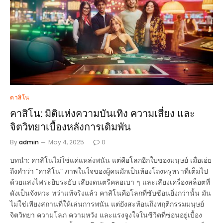
คาสิโน
คาสิโน: มิติแห่งความบันเทิง ความเสี่ยง และ
จิตวิทยาเบื้องหลังการเดิมพัน
By
admin
May 4, 2025
0
บทนำ: คาสิโนไม่ใช่แค่แหล่งพนัน แต่คือโลกอีกใบของมนุษย์ เมื่อเอ่ย
ถึงคำว่า “คาสิโน” ภาพในใจของผู้คนมักเป็นห้องโถงหรูหราที่เต็มไป
ด้วยแสงไฟระยิบระยับ เสียงดนตรีคลอเบา ๆ และเสียงเครื่องสล็อตที่
ดังเป็นจังหวะ ทว่าแท้จริงแล้ว คาสิโนคือโลกที่ซับซ้อนยิ่งกว่านั้น มัน
ไม่ใช่เพียงสถานที่ให้เล่นการพนัน แต่ยังสะท้อนถึงพฤติกรรมมนุษย์
จิตวิทยา ความโลภ ความหวัง และแรงจูงใจในชีวิตที่ซ่อนอยู่เบื้อง