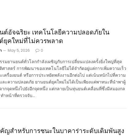
นต์อัจฉริยะ เทคโนโลยีความปลอดภัยใน
์ยุคใหม่ที่ไม่ควรพลาด
n
May 5, 2026
0
รมยานยนต์ทั่วโลกกำลังเผชิญกับการเปลี่ยนแปลงครั้งยิ่งใหญ่ที่สุด
ติศาสตร์ การพัฒนาของเทคโนโลยีไม่ได้จำกัดอยู่แค่การเพิ่มความเร็ว
เครื่องยนต์ หรือการประหยัดพลังงานอีกต่อไป แต่เน้นหนักไปที่ความ
ะและความปลอดภัย ยานยนต์ยุคใหม่ไม่ได้เป็นเพียงแค่พาหนะที่นำพาผู้
กจุดหนึ่งไปยังอีกจุดหนึ่ง แต่กลายเป็นหุ่นยนต์เคลื่อนที่ซึ่งมีสมองกล
 ทำหน้าที่ตรวจจับ…
คัญสำหรับการชนะในบาคาร่าระดับเดิมพันสูง