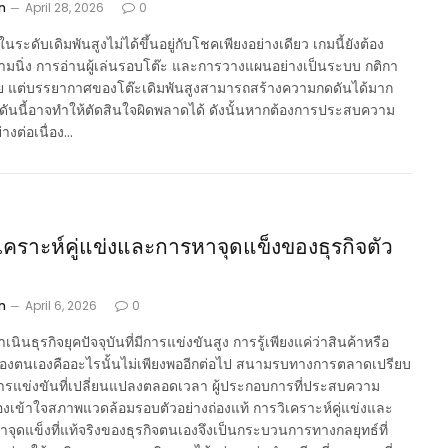
n
April 28, 2026
0
นระดับเดิมพันสูงไม่ได้ขึ้นอยู่กับโชคเพียงอย่างเดียว เกมนี้ยังต้อง
ามนิ่ง การอ่านผู้เล่นรอบโต๊ะ และการวางแผนอย่างเป็นระบบ กติกา
าย แต่บรรยากาศของโต๊ะเดิมพันสูงสามารถสร้างความกดดันได้มาก
ันนี้อาจทำให้ตัดสินใจผิดพลาดได้ ดังนั้นหากต้องการประสบความ
่างต่อเนื่อง…
เคราะห์คู่แข่งและการหาจุดแข็งของธุรกิจตัว
n
April 6, 2026
0
นินธุรกิจยุคปัจจุบันที่มีการแข่งขันสูง การรู้เพียงแค่ว่าสินค้าหรือ
องตนเองคืออะไรนั้นไม่เพียงพออีกต่อไป สนามรบทางการตลาดเปรียบ
ารแข่งขันที่เปลี่ยนแปลงตลอดเวลา ผู้ประกอบการที่ประสบความ
้องเข้าใจสภาพแวดล้อมรอบตัวอย่างถ่องแท้ การวิเคราะห์คู่แข่งและ
าจุดแข็งที่แท้จริงของธุรกิจตนเองจึงเป็นกระบวนการทางกลยุทธ์ที่