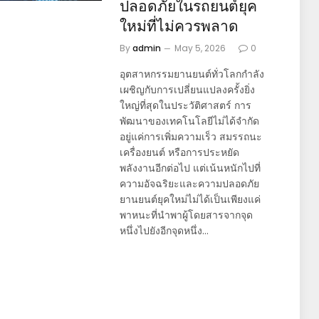
ปลอดภัยในรถยนต์ยุค
ใหม่ที่ไม่ควรพลาด
By
admin
May 5, 2026
0
อุตสาหกรรมยานยนต์ทั่วโลกกำลัง
เผชิญกับการเปลี่ยนแปลงครั้งยิ่ง
ใหญ่ที่สุดในประวัติศาสตร์ การ
พัฒนาของเทคโนโลยีไม่ได้จำกัด
อยู่แค่การเพิ่มความเร็ว สมรรถนะ
เครื่องยนต์ หรือการประหยัด
พลังงานอีกต่อไป แต่เน้นหนักไปที่
ความอัจฉริยะและความปลอดภัย
ยานยนต์ยุคใหม่ไม่ได้เป็นเพียงแค่
พาหนะที่นำพาผู้โดยสารจากจุด
หนึ่งไปยังอีกจุดหนึ่ง…