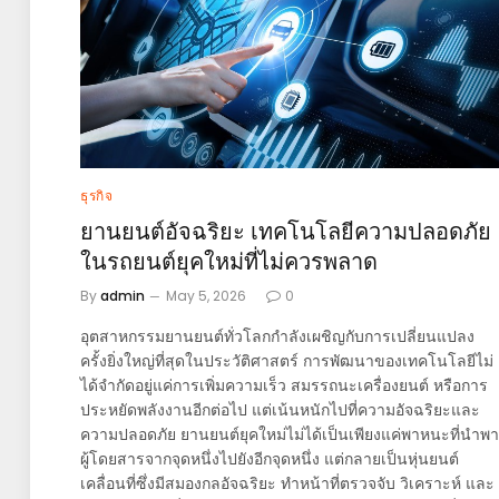
ธุรกิจ
ยานยนต์อัจฉริยะ เทคโนโลยีความปลอดภัย
ในรถยนต์ยุคใหม่ที่ไม่ควรพลาด
By
admin
May 5, 2026
0
อุตสาหกรรมยานยนต์ทั่วโลกกำลังเผชิญกับการเปลี่ยนแปลง
ครั้งยิ่งใหญ่ที่สุดในประวัติศาสตร์ การพัฒนาของเทคโนโลยีไม่
ได้จำกัดอยู่แค่การเพิ่มความเร็ว สมรรถนะเครื่องยนต์ หรือการ
ประหยัดพลังงานอีกต่อไป แต่เน้นหนักไปที่ความอัจฉริยะและ
ความปลอดภัย ยานยนต์ยุคใหม่ไม่ได้เป็นเพียงแค่พาหนะที่นำพา
ผู้โดยสารจากจุดหนึ่งไปยังอีกจุดหนึ่ง แต่กลายเป็นหุ่นยนต์
เคลื่อนที่ซึ่งมีสมองกลอัจฉริยะ ทำหน้าที่ตรวจจับ วิเคราะห์ และ