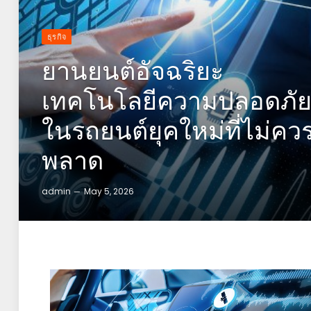
ธุรกิจ
ยานยนต์อัจฉริยะ
เทคโนโลยีความปลอดภั
ในรถยนต์ยุคใหม่ที่ไม่คว
พลาด
admin
May 5, 2026