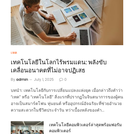
เทค
เทคโนโลยีในโลกไร้พรมแดน: พลังขับ
เคลื่อนอนาคตที่ไม่อาจปฏิเสธ
By
admin
July 1, 2025
0
บทนำ: เทคโนโลยีกับการเปลี่ยนแปลงแห่งยุค เมื่อกล่าวถึงคำว่า
“เทค” หรือ “เทคโนโลยี” สิ่งแรกที่ปรากฏในจินตนาการของผู้คน
อาจเป็นสมาร์ตโฟน หุ่นยนต์ หรืออุปกรณ์อัจฉริยะที่ช่วยอำนวย
ความสะดวกในชีวิตประจำวัน ทว่าเบื้องหลังของคำ…
เทคโนโลยีคอมพิวเตอร์ล่าสุดพร้อมฟอรัม
คอมพิวเตอร์