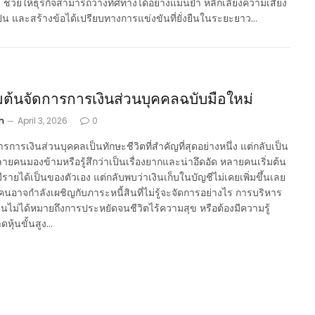
ง ช่วยให้ธุรกิจสามารถวางทิศทางได้อย่างแม่นยำ หลีกเลี่ยงความเสี่ยง
เป็น และสร้างข้อได้เปรียบทางการแข่งขันที่ยั่งยืนในระยะยาว…
ริ่มต้นจัดการการเงินส่วนบุคคลฉบับมือใหม่
n
April 3, 2026
0
รการเงินส่วนบุคคลเป็นทักษะชีวิตที่สำคัญที่สุดอย่างหนึ่ง แต่กลับเป็น
่หลายคนมองข้ามหรือรู้สึกว่าเป็นเรื่องยากและน่าอึดอัด หลายคนเริ่มต้น
รายได้เป็นของตัวเอง แต่กลับพบว่าเงินเก็บในบัญชีไม่เคยเพิ่มขึ้นเลย
คนอาจกำลังเผชิญกับภาระหนี้สินที่ไม่รู้จะจัดการอย่างไร การบริหาร
ินไม่ได้หมายถึงการประหยัดจนชีวิตไร้ความสุข หรือต้องมีความรู้
าดหุ้นขั้นสูง…