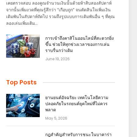
เคยตรวจสอบ ลองคูณจำนวนเงินนั้นด้วยห้าสิบสองสัปดาห์
จากนั้นเพิ่มงวดที่คุณรู้สึกว่า “เกือบถูก” จนตัดสินใจเพิ่มเงิน
เดิมพันในสัปดาห์ถัดไป รวมถึงรูปแบบการเดิมพันอื่น ๆ ที่คุณ
ลองเล่นเพิ่มเติม…
การเข้าถึงคาสิโนออนไลน์ที่สะดวกยิ่ง
ขึ้น ช่วยให้ทุกช่วงเวลาของการเล่น
ราบรื่นกว่าเดิม
June 19, 2026
Top Posts
ยานยนต์อัจฉริยะ เทคโนโลยีความ
ปลอดภัยในรถยนต์ยุคใหม่ที่ไม่ควร
พลาด
May 5, 2026
กฎสำคัญสำหรับการชนะในบาคาร่า