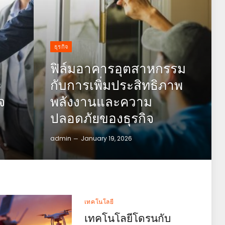
ธุรกิจ
ฟิล์มอาคารอุตสาหกรรม
ะ
กับการเพิ่มประสิทธิภาพ
จ
พลังงานและความ
ปลอดภัยของธุรกิจ
admin
January 19, 2026
เทคโนโลยี
เทคโนโลยีโดรนกับ