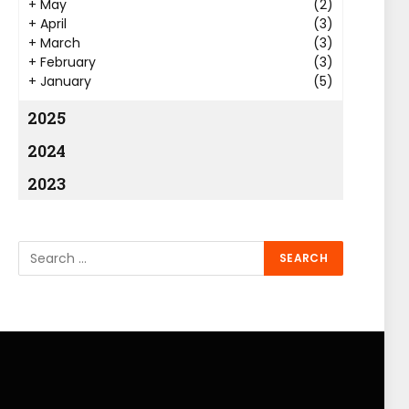
+
May
(2)
+
April
(3)
+
March
(3)
+
February
(3)
+
January
(5)
2025
2024
2023