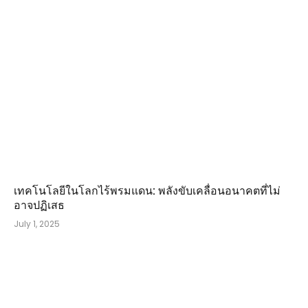
เทคโนโลยีในโลกไร้พรมแดน: พลังขับเคลื่อนอนาคตที่ไม่
อาจปฏิเสธ
July 1, 2025