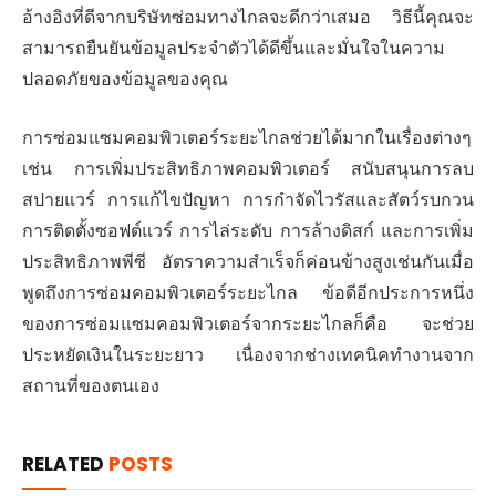
อ้างอิงที่ดีจากบริษัทซ่อมทางไกลจะดีกว่าเสมอ วิธีนี้คุณจะ
สามารถยืนยันข้อมูลประจำตัวได้ดีขึ้นและมั่นใจในความ
ปลอดภัยของข้อมูลของคุณ
การซ่อมแซมคอมพิวเตอร์ระยะไกลช่วยได้มากในเรื่องต่างๆ
เช่น การเพิ่มประสิทธิภาพคอมพิวเตอร์ สนับสนุนการลบ
สปายแวร์ การแก้ไขปัญหา การกำจัดไวรัสและสัตว์รบกวน
การติดตั้งซอฟต์แวร์ การไล่ระดับ การล้างดิสก์ และการเพิ่ม
ประสิทธิภาพพีซี อัตราความสำเร็จก็ค่อนข้างสูงเช่นกันเมื่อ
พูดถึงการซ่อมคอมพิวเตอร์ระยะไกล ข้อดีอีกประการหนึ่ง
ของการซ่อมแซมคอมพิวเตอร์จากระยะไกลก็คือ จะช่วย
ประหยัดเงินในระยะยาว เนื่องจากช่างเทคนิคทำงานจาก
สถานที่ของตนเอง
RELATED
POSTS