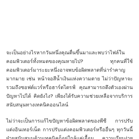
จะเป็นอย่างไรหากวันหนึ่งคุณตื่นขึ้นมาและพบว่าไฟล์ใน
คอมพิวเตอร์ทั้งหมดของคุณหายไป? ทุกคนที่ใช้
คอมพิวเตอร์มาระยะหนึ่งอาจพบข้อผิดพลาดที่น่ารำคาญ
มากมาย เช่น หน้าจอสีน้ำเงินแห่งความตาย ไม่ว่าปัญหาจะ
รวมถึงซอฟต์แวร์หรือฮาร์ดไดรฟ์ คุณสามารถดึงตัวเองผ่าน
ปัญหาไปได้ คิดยังไง? เพียงได้รับความช่วยเหลือจากบริการ
สนับสนุนทางเทคนิคออนไลน์
ไม่ว่าจะเป็นการแก้ไขปัญหาข้อผิดพลาดของพีซี การปรับ
แต่งอินเทอร์เน็ต การปรับแต่งคอมพิวเตอร์หรืออื่นๆ ทุกวันนี้
ฝ่ายสนับสนุนด้านเทคนิคก็อยู่ใกล้แค่เอื้อม ความเรียบง่าย