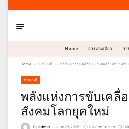
Home
การท่องเที่ยว
กา
Home
ยานยนต์
พลังแห่งการขับเคลื่อน: ยานยนต์กับบทบาทที่เ
»
»
ยานยนต์
พลังแห่งการขับเคลื่
สังคมโลกยุคใหม่
By
admin
June 25, 2025
No Comments
1 M