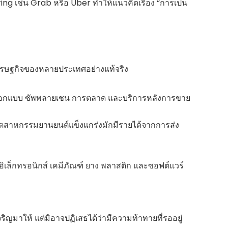
ring เช่น Grab หรือ Uber ทำให้แนวคิดเรื่อง “การเป็น
ศรษฐกิจของหลายประเทศอย่างแท้จริง
ออกแบบ ซัพพลายเชน การตลาด และบริการหลังการขาย
อุตสาหกรรมยานยนต์แข็งแกร่งมักมีรายได้จากการส่ง
อิเล็กทรอนิกส์ เคมีภัณฑ์ ยาง พลาสติก และซอฟต์แวร์
ให้ แต่มิอาจปฏิเสธได้ว่ามีความท้าทายที่รออยู่