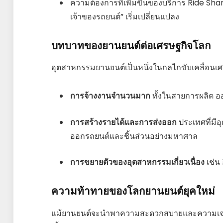
ความต้องการที่เพิ่มขึ้นของบริการ Ride Sha
เจ้าของรถยนต์” เริ่มเปลี่ยนแปลง
บทบาทของยานยนต์ต่อเศรษฐกิจโลก
อุตสาหกรรมยานยนต์เป็นหนึ่งในกลไกขับเคลื่อนเ
การจ้างงานจำนวนมาก
ทั้งในสายการผลิต 
การสร้างรายได้และการส่งออก
ประเทศที่มี
ออกรถยนต์และชิ้นส่วนอย่างมหาศาล
การขยายตัวของอุตสาหกรรมเกี่ยวเนื่อง
เช่น 
ความท้าทายของโลกยานยนต์ยุคใหม่
แม้ยานยนต์จะนำพาความสะดวกสบายและความเจริญมา