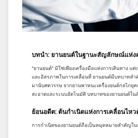
บทนำ: ยานยนต์ในฐานะสัญลักษณ์แห่ง
“ยานยนต์” มิใช่เพียงเครื่องมือแห่งการเดินทาง 
และอิสรภาพในการเคลื่อนที่ ยานยนต์มีบทบาทส
มานับศตวรรษ จากยานพาหนะเครื่องยนต์กลไกยุคแรกเร
สะอาดและระบบอัตโนมัติ บทบาทของยานยนต์ในสัง
ย้อนอดีต: ต้นกำเนิดแห่งการเคลื่อนไหวด
การกำเนิดของยานยนต์ถือเป็นหมุดหมายสำคัญใน