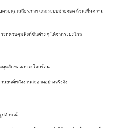
บบควบคุมเสถียรภาพ และระบบช่วยจอด ล้วนเพิ่มความ
ามารถควบคุมฟังก์ชันต่าง ๆ ได้จากระยะไกล
เหตุหลักของภาวะโลกร้อน
นยนต์พลังงานสะอาดอย่างจริงจัง
รูปลักษณ์