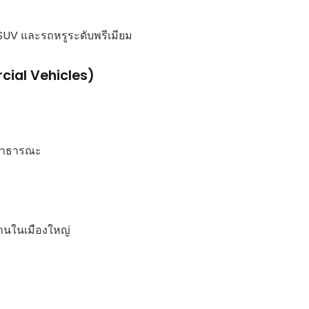
SUV และรถหรูระดับพรีเมียม
cial Vehicles)
งสาธารณะ
านในเมืองใหญ่