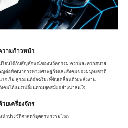
ความก้าวหน้า
แต่เปรียบได้กับสัญลักษณ์ของนวัตกรรม ความสะดวกสบาย
ำคัญต่อพัฒนาการทางเศรษฐกิจและสังคมของมนุษยชาติ
ิ่ม สู่รถยนต์อัจฉริยะที่ขับเคลื่อนด้วยพลังงาน
คมได้แปรเปลี่ยนตามยุคสมัยอย่างน่าสนใจ
้วยเครื่องจักร
หน้าประวัติศาสตร์อุตสาหกรรมโลก