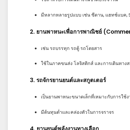
มีหลากหลายรูปแบบ เช่น ซีดาน, แฮทช์แบค, 
2. ยานพาหนะเพื่อการพาณิชย์ (Commer
เช่น รถบรรทุก รถตู้ รถโดยสาร
ใช้ในภาคขนส่ง โลจิสติกส์ และการเดินทา
3. รถจักรยานยนต์และสกูตเตอร์
เป็นยานพาหนะขนาดเล็กที่เหมาะกับการใช้ง
มีต้นทุนต่ำและคล่องตัวในการจราจร
4. ยานยนต์พลังงานทางเลือก