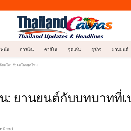
รพนัน
การเงิน
คาสิโน
จุดเด่น
ธุรกิจ
ยานยนต์
ปลี่ยนโฉมสังคมโลกยุคใหม่
อน: ยานยนต์กับบทบาทที่เ
in Read