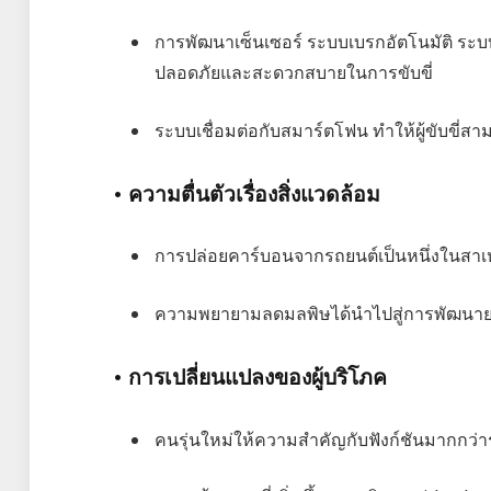
การพัฒนาเซ็นเซอร์ ระบบเบรกอัตโนมัติ ระ
ปลอดภัยและสะดวกสบายในการขับขี่
ระบบเชื่อมต่อกับสมาร์ตโฟน ทำให้ผู้ขับขี่ส
• ความตื่นตัวเรื่องสิ่งแวดล้อม
การปล่อยคาร์บอนจากรถยนต์เป็นหนึ่งในสา
ความพยายามลดมลพิษได้นำไปสู่การพัฒนายา
• การเปลี่ยนแปลงของผู้บริโภค
คนรุ่นใหม่ให้ความสำคัญกับฟังก์ชันมากกว่า