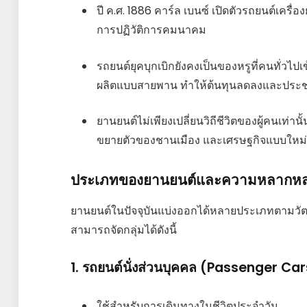
ปี ค.ศ. 1886 คาร์ล เบนซ์ เปิดตัวรถยนต์เครื
การปฏิวัติการคมนาคม
รถยนต์ยุคบุกเบิกยังคงเป็นของหรูที่คนทั่วไปเ
ผลิตแบบสายพาน ทำให้ต้นทุนลดลงและประ
ยานยนต์ไม่เพียงเปลี่ยนวิถีชีวิตของผู้คนเท่า
ขยายตัวของชานเมือง และเศรษฐกิจแบบใหม่ท
ประเภทของยานยนต์และความหลากหล
ยานยนต์ในปัจจุบันแบ่งออกได้หลายประเภทตามวัตถ
สามารถจัดกลุ่มได้ดังนี้
1. รถยนต์นั่งส่วนบุคคล (Passenger Ca
ใช้สำหรับการเดินทางในชีวิตประจำวัน