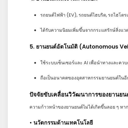
รถยนต์ไฟฟ้า (EV), รถยนต์ไฮบริด, รถไฮโดร
ได้รับความนิยมเพิ่มขึ้นจากกระแสรักษ์สิ่งแว
5. ยานยนต์อัตโนมัติ (Autonomous Ve
ใช้ระบบเซ็นเซอร์และ AI เพื่อนำทางและคว
ถือเป็นอนาคตของอุตสาหกรรมยานยนต์ในอีกไ
ปัจจัยขับเคลื่อนวิวัฒนาการของยานยนต
ความก้าวหน้าของยานยนต์ไม่ได้เกิดขึ้นลอย ๆ ห
• นวัตกรรมด้านเทคโนโลยี