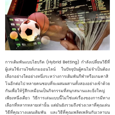
การเดิมพันแบบไฮบริด (Hybrid Betting) กำลังเปลี่ยนวิธีที่
ผู้เล่นใช้งานไซต์เกมออนไลน์ ในปัจจุบันผู้คนไม่จำเป็นต้อง
เลือกอย่างใดอย่างหนึ่งระหว่างการเดิมพันกีฬาหรือเกมคาสิ
โนอีกต่อไป หลายคนชอบที่จะผสมผสานทั้งสองอย่างเข้าด้วย
กันเพื่อให้รู้สึกเหมือนเป็นกิจกรรมที่สนุกสนานและยิ่งใหญ่
เพียงหนึ่งเดียว วิธีการเล่นแบบนี้ไม่ใช่แค่เรื่องของการมีทาง
เลือกที่หลากหลายเท่านั้น แต่มันยังรวมถึงช่วงเวลาที่คุณเล่น
วิธีที่คุณวางแผนเดิมพัน และวิธีที่คุณเพลิดเพลินกับเวลาบน