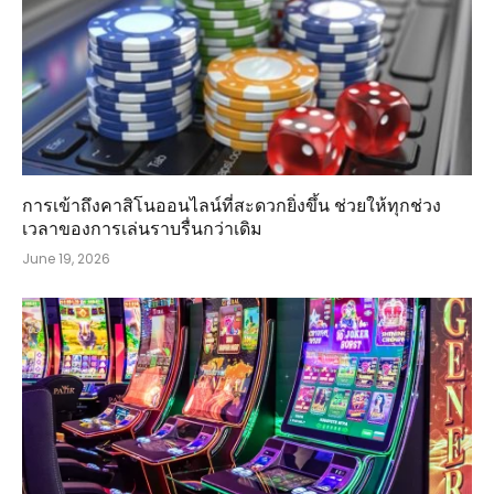
การเข้าถึงคาสิโนออนไลน์ที่สะดวกยิ่งขึ้น ช่วยให้ทุกช่วง
เวลาของการเล่นราบรื่นกว่าเดิม
June 19, 2026