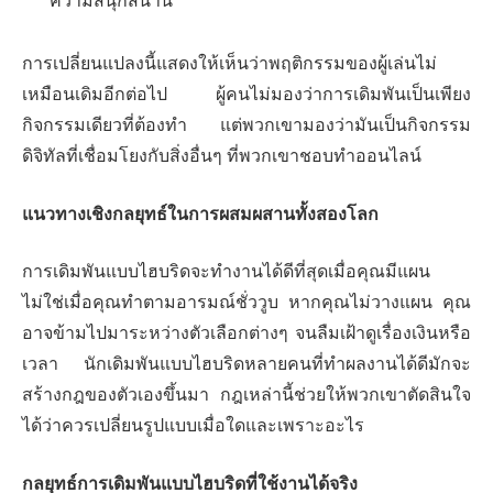
ความสนุกสนาน
การเปลี่ยนแปลงนี้แสดงให้เห็นว่าพฤติกรรมของผู้เล่นไม่
เหมือนเดิมอีกต่อไป ผู้คนไม่มองว่าการเดิมพันเป็นเพียง
กิจกรรมเดียวที่ต้องทำ แต่พวกเขามองว่ามันเป็นกิจกรรม
ดิจิทัลที่เชื่อมโยงกับสิ่งอื่นๆ ที่พวกเขาชอบทำออนไลน์
แนวทางเชิงกลยุทธ์ในการผสมผสานทั้งสองโลก
การเดิมพันแบบไฮบริดจะทำงานได้ดีที่สุดเมื่อคุณมีแผน
ไม่ใช่เมื่อคุณทำตามอารมณ์ชั่ววูบ หากคุณไม่วางแผน คุณ
อาจข้ามไปมาระหว่างตัวเลือกต่างๆ จนลืมเฝ้าดูเรื่องเงินหรือ
เวลา นักเดิมพันแบบไฮบริดหลายคนที่ทำผลงานได้ดีมักจะ
สร้างกฎของตัวเองขึ้นมา กฎเหล่านี้ช่วยให้พวกเขาตัดสินใจ
ได้ว่าควรเปลี่ยนรูปแบบเมื่อใดและเพราะอะไร
กลยุทธ์การเดิมพันแบบไฮบริดที่ใช้งานได้จริง