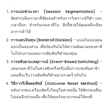
การแบ่งช่วงเวลา
(Session Segmentation)
–
จัดสรรบล็อกเวลาที่ชัดเจนสำหรับการวิเคราะห์กีฬา และ
เวลาอื่นๆ สำหรับเกมคาสิโน สิ่งนี้ช่วยให้คุณหลีกเลี่ยง
อาการล้าได้
การแยกเงินทุน
(Bankroll Division)
– แบ่งเงินของคุณ
ออกเป็นสองส่วน เพื่อป้องกันไม่ให้ความผันผวนของคาสิ
โนไปรบกวนแผนการเดิมพันกีฬาของคุณ
การสลับตามเหตุการณ์
(Event-Based Switching)
–
เล่นเกมคาสิโนในช่วงพักครึ่งหรือเมื่อการแข่งขันล่าช้า
แทนที่จะรีบวางเดิมพันกีฬาอย่างรวดเร็วเกินไป
วิธีการรีเซ็ตผลลัพธ์
(Outcome Reset Method)
–
หลังจากชนะหรือแพ้ครั้งใหญ่ในส่วนหนึ่ง ให้พักก่อนที่จะ
ไปเล่นอีกส่วนหนึ่ง เพื่อให้คุณรักษาอารมณ์ให้คงที่