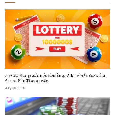
การเดิมพันที่ดูเหมือนเล็กน้อยในทุกสัปดาห์ กลับสะสมเป็น
จำนวนที่ไม่มีใครคาดคิด
July 30, 2026