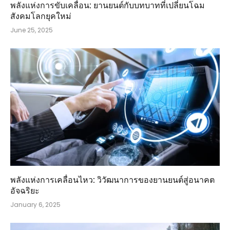
พลังแห่งการขับเคลื่อน: ยานยนต์กับบทบาทที่เปลี่ยนโฉม
สังคมโลกยุคใหม่
June 25, 2025
พลังแห่งการเคลื่อนไหว: วิวัฒนาการของยานยนต์สู่อนาคต
อัจฉริยะ
January 6, 2025