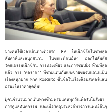
บางคนใช้เวลาเดินทางด้วยรถ RV ในเม็กซิโกในช่วงสุด
สัปดาห์และสนุกสนาน ในขณะที่คนอื่นๆ ออกไปสัมผัส
วัฒนธรรมเม็กซิกัน การท่องเที่ยว และการช็อปปิ้ง ท้ายที่สุด
แล้ว การ “ต่อราคา” ที่ชายแดนกับแผงขายของบนถนนเป็น
เรื่องสนุกมาก หาด Rosarito ขึ้นชื่อในเรื่องล็อบสเตอร์แสน
อร่อยในราคาสุดคุ้ม!
ผู้คนจำนวนมากเดินทางข้ามพรมแดนทุกวันเพื่อรับใบสั่งยา
การดูแลทันตกรรม และเพื่อวัตถุประสงค์ทางการแพทย์อื่นๆ