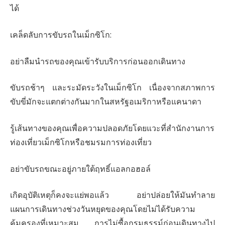
ได้
เคล็ดลับการขับรถในเม็กซิโก:
อย่าลืมนำรถของคุณเข้ารับบริการก่อนออกเดินทาง
ขับรถช้าๆ และระมัดระวังในเม็กซิโก เนื่องจากสภาพการ
ขับขี่มักจะแตกต่างกันมากในสหรัฐอเมริกาหรือแคนาดา
รู้เส้นทางของคุณเพื่อความปลอดภัยโดยแวะที่สำนักงานการ
ท่องเที่ยวเม็กซิโกหรือชมรมการท่องเที่ยว
อย่าขับรถขณะอยู่ภายใต้ฤทธิ์แอลกอฮอล์
เกิดอุบัติเหตุก็คงจะแย่พอแล้ว อย่าปล่อยให้มันทำลาย
แผนการเดินทางช่วงวันหยุดของคุณโดยไม่ได้รับความ
คุ้มครองที่เหมาะสม การไม่ซื้อกรมธรรม์ก่อนเดินทางไป