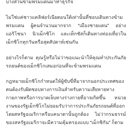
บางส่วนข้ามพรมแดนมาทำธุรกิจ
ไม่ใช่แค่ชาวแคลิฟอร์เนียตอนใต้เท่านั้นที่ชอบเดินทางข้าม
พรมแดน ผู้คนจำนวนมากจาก “เมืองชายแดน” อย่าง
แอริโซนา นิวเม็กซิโก และเท็กซัสก็เดินทางท่องเที่ยวใน
เม็กซิโกทุกวันหรือสุดสัปดาห์เช่นกัน
อย่างไรก็ตาม คุณรู้หรือไม่ว่าขอแนะนำให้คุณทำประกันภัย
รถยนต์ของเม็กซิโกเสมอก่อนที่จะข้ามพรมแดน
กฎหมายเม็กซิโกกำหนดให้ผู้ขับขี่ที่มาจากนอกประเทศของ
ตนต้องรับผิดชอบทางการเงินสำหรับความเสียหายทาง
กายภาพหรือการบาดเจ็บทางร่างกายที่อาจเกิดขึ้น หน่วย
งานของรัฐเม็กซิโกไม่ยอมรับว่าการประกันภัยรถยนต์ที่ออก
โดยสหรัฐอเมริกาหรือแคนาดานั้นถูกต้อง ไม่ว่ากรมธรรม์
ของสหรัฐอเมริกาจะมีความคุ้มครองแบบ “เม็กซิกัน” ก็ตาม