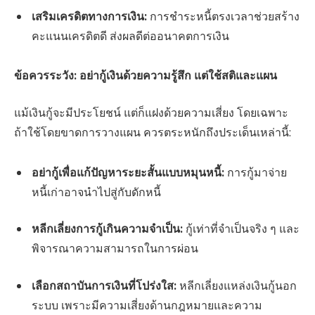
เสริมเครดิตทางการเงิน:
การชำระหนี้ตรงเวลาช่วยสร้าง
คะแนนเครดิตดี ส่งผลดีต่ออนาคตการเงิน
ข้อควรระวัง: อย่ากู้เงินด้วยความรู้สึก แต่ใช้สติและแผน
แม้เงินกู้จะมีประโยชน์ แต่ก็แฝงด้วยความเสี่ยง โดยเฉพาะ
ถ้าใช้โดยขาดการวางแผน ควรตระหนักถึงประเด็นเหล่านี้:
อย่ากู้เพื่อแก้ปัญหาระยะสั้นแบบหมุนหนี้:
การกู้มาจ่าย
หนี้เก่าอาจนำไปสู่กับดักหนี้
หลีกเลี่ยงการกู้เกินความจำเป็น:
กู้เท่าที่จำเป็นจริง ๆ และ
พิจารณาความสามารถในการผ่อน
เลือกสถาบันการเงินที่โปร่งใส:
หลีกเลี่ยงแหล่งเงินกู้นอก
ระบบ เพราะมีความเสี่ยงด้านกฎหมายและความ