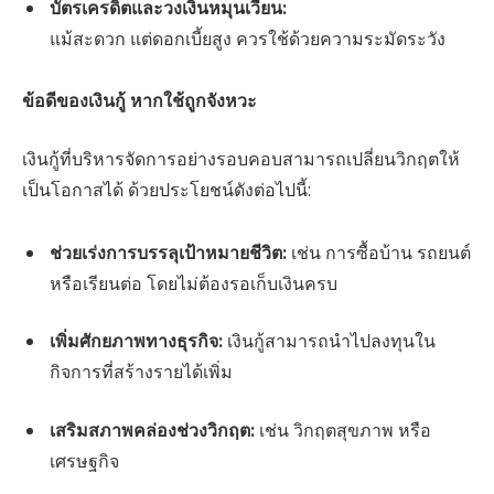
บัตรเครดิตและวงเงินหมุนเวียน:
แม้สะดวก แต่ดอกเบี้ยสูง ควรใช้ด้วยความระมัดระวัง
ข้อดีของเงินกู้ หากใช้ถูกจังหวะ
เงินกู้ที่บริหารจัดการอย่างรอบคอบสามารถเปลี่ยนวิกฤตให้
เป็นโอกาสได้ ด้วยประโยชน์ดังต่อไปนี้:
ช่วยเร่งการบรรลุเป้าหมายชีวิต:
เช่น การซื้อบ้าน รถยนต์
หรือเรียนต่อ โดยไม่ต้องรอเก็บเงินครบ
เพิ่มศักยภาพทางธุรกิจ:
เงินกู้สามารถนำไปลงทุนใน
กิจการที่สร้างรายได้เพิ่ม
เสริมสภาพคล่องช่วงวิกฤต:
เช่น วิกฤตสุขภาพ หรือ
เศรษฐกิจ