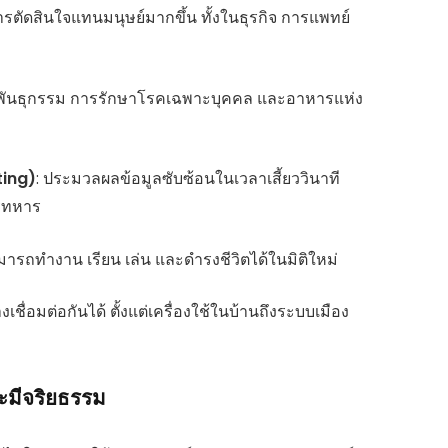
รตัดสินใจแทนมนุษย์มากขึ้น ทั้งในธุรกิจ การแพทย์
งพันธุกรรม การรักษาโรคเฉพาะบุคคล และอาหารแห่ง
ing)
: ประมวลผลข้อมูลซับซ้อนในเวลาเสี้ยววินาที
ารทหาร
นสามารถทำงาน เรียน เล่น และดำรงชีวิตได้ในมิติใหม่
างเชื่อมต่อกันได้ ตั้งแต่เครื่องใช้ในบ้านถึงระบบเมือง
ะมีจริยธรรม