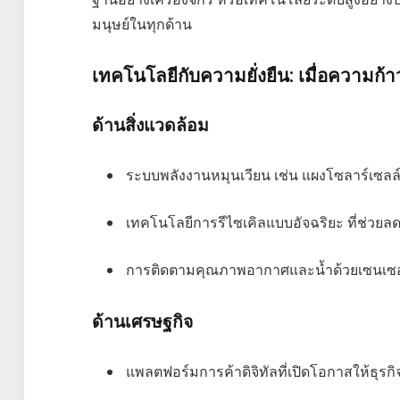
มนุษย์ในทุกด้าน
เทคโนโลยีกับความยั่งยืน: เมื่อความก
ด้านสิ่งแวดล้อม
ระบบพลังงานหมุนเวียน เช่น แผงโซลาร์เซลล์
เทคโนโลยีการรีไซเคิลแบบอัจฉริยะ ที่ช่ว
การติดตามคุณภาพอากาศและน้ำด้วยเซนเซอร์ 
ด้านเศรษฐกิจ
แพลตฟอร์มการค้าดิจิทัลที่เปิดโอกาสให้ธุรก