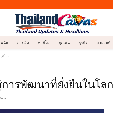
รพนัน
การเงิน
คาสิโน
จุดเด่น
ธุรกิจ
ยานยนต์
กยุคใหม่
่การพัฒนาที่ยั่งยืนในโล
 Read