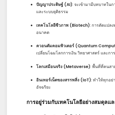
ปัญญาประดิษฐ์ (AI)
: จะเข้ามามีบทบาทในกา
และระบบยุติธรรม
เทคโนโลยีชีวภาพ (Biotech)
: การดัดแปล
อนาคต
ควอนตัมคอมพิวเตอร์ (Quantum Comput
เปลี่ยนโฉมโลกการเงิน วิทยาศาสตร์ และก
โลกเสมือนจริง (Metaverse)
: พื้นที่ที่ค
อินเทอร์เน็ตของสรรพสิ่ง (IoT)
: ทำให้ทุกอย่
อัจฉริยะ
การอยู่ร่วมกับเทคโนโลยีอย่างสมดุลแล