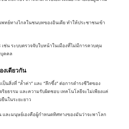
 การแพทย์ทางไกลในชนบทของอินเดีย ทำให้ประชาชนเข้า
ช่น ระบบตรวจจับใบหน้าในเมืองที่ไม่มีการควบคุม
นบุคคล
่องเดียวกัน
ป็นสิ่งที่ “ล้ำค่า” และ “ลึกซึ้ง” ต่อการดำรงชีวิตของ
ย จริยธรรม และความรับผิดชอบ เทคโนโลยีจะไม่เพียงแค่
ยั่งยืนในระยะยาว
งขึ้น และมนุษย์เองคือผู้กำหนดทิศทางของมันว่าจะพาโลก