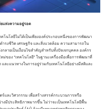
จจัยแห่งความอยู่รอด
เทคโนโลยีไม่ได้เป็นเพียงองค์ประกอบหนึ่งของการพัฒนา
รดำรงชีวิต เศรษฐกิจ และสิ่งแวดล้อม ความสามารถใน
ลายเป็นเงื่อนไขสำคัญสำหรับทั้งปัจเจกบุคคล องค์กร
ม่ของ “เทคโนโลยี” ในฐานะเครื่องมือเพื่อการพัฒนาที่
คต และแนวทางในการอยู่ร่วมกับเทคโนโลยีอย่างมีสติและ
ตร์และวิศวกรรม เพื่อสร้างสรรค์กระบวนการหรือ
่างมีประสิทธิภาพมากขึ้น ไม่ว่าจะเป็นเทคโนโลยีพื้น
างปัญญาประดิษฐ์ (AI) ล้วนมีบทบาทต่อพฤติกรรมของ