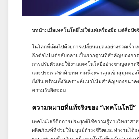
บทนำ: เมื่อเทคโนโลยีไม่ใช่แค่เครื่องมือ แต่คือปั
ในโลกที่เต็มไปด้วยการเปลี่ยนแปลงอย่างรวดเร็ว 
อีกต่อไป แต่กลับกลายเป็นรากฐานที่สำคัญของกา
การปรับตัวและใช้งานเทคโนโลยีอย่างชาญฉลาดจึงก
และประเทศชาติ บทความนี้จะพาคุณเข้าสู่มุมมองให
ยั่งยืน พร้อมทั้งวิเคราะห์แนวโน้มสำคัญของอนา
ความรับผิดชอบ
ความหมายที่แท้จริงของ “เทคโนโลยี”
เทคโนโลยีคือการประยุกต์ใช้ความรู้ทางวิทยาศาส
ผลิตภัณฑ์ที่ช่วยให้มนุษย์ดำรงชีวิตและทำงานได้อย
ฐานอย่างเครื่องจักร หรือเทคโนโลยีระดับสูงอย่