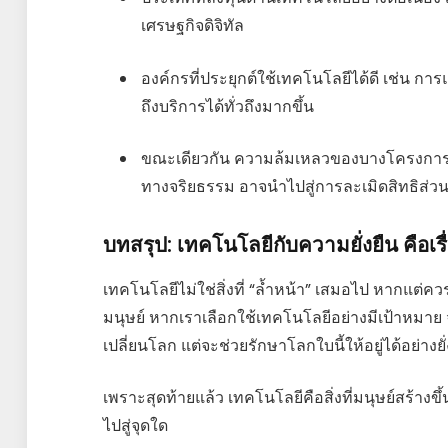
เศรษฐกิจดิจิทัล
องค์กรที่ประยุกต์ใช้เทคโนโลยีได้ดี เช่น
ถึงบริการได้ทั่วถึงมากขึ้น
ขณะเดียวกัน ความล้มเหลวของบางโครงการ เ
ทางจริยธรรม อาจนำไปสู่การละเมิดสิทธิส่ว
บทสรุป: เทคโนโลยีกับความยั่งยืน คือเรื
เทคโนโลยีไม่ใช่สิ่งที่ “ล้ำหน้า” เสมอไป หากแต่ควรเ
มนุษย์ หากเราเลือกใช้เทคโนโลยีอย่างมีเป้าหมา
เปลี่ยนโลก แต่จะช่วยรักษาโลกใบนี้ให้อยู่ได้อย่าง
เพราะสุดท้ายแล้ว เทคโนโลยีคือสิ่งที่มนุษย์สร้า
ไปสู่จุดใด