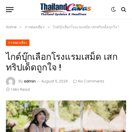
Home
การท่องเที่ยว
ไกด์บุ๊กเลือกโรงแรมเสม็ด เสกทริปเด็ดถูกใจ !
»
»
การท่องเที่ยว
ไกด์บุ๊กเลือกโรงแรมเสม็ด เสก
ทริปเด็ดถูกใจ !
By
admin
August 5, 2024
No Comments
1 Min Read