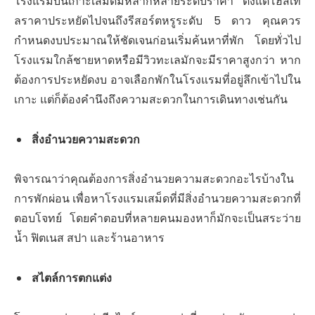
โรงแรมบนเกาะเสม็ดมีหลากหลายระดับราคา ตั้งแต่โฮสเท
ลราคาประหยัดไปจนถึงรีสอร์ตหรูระดับ 5 ดาว คุณควร
กำหนดงบประมาณให้ชัดเจนก่อนเริ่มค้นหาที่พัก โดยทั่วไป
โรงแรมใกล้ชายหาดหรือมีวิวทะเลมักจะมีราคาสูงกว่า หาก
ต้องการประหยัดงบ อาจเลือกพักในโรงแรมที่อยู่ลึกเข้าไปใน
เกาะ แต่ก็ต้องคำนึงถึงความสะดวกในการเดินทางเช่นกัน
สิ่งอำนวยความสะดวก
พิจารณาว่าคุณต้องการสิ่งอำนวยความสะดวกอะไรบ้างใน
การพักผ่อน เพื่อหาโรงแรมเสม็ดที่มีสิ่งอำนวยความสะดวกที่
ตอบโจทย์ โดยคำตอบที่หลายคนมองหาก็มักจะเป็นสระว่าย
น้ำ ฟิตเนส สปา และร้านอาหาร
สไตล์การตกแต่ง