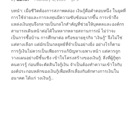
บทนำ: เมื่อชีวิตต้องการสภาพคล่อง เงินกู้คือคำตอบหนึ่ง ในยุคที่
การใช้จ่ายและการลงทุนมีความซับซ้อนมากขึ้น การเข้าถึง
แหล่งเงินทุนจึงกลายเป็นกลไกสำคัญที่ช่วยให้บุคคลและองค์กร
สามารถเดินหน้าต่อได้ในหลากหลายสถานการณ์ ไม่ว่าจะ
เป็นการซื้อบ้าน การศึกษาต่อ หรือขยายธุรกิจ “เงินกู้” จึงไม่ใช่
แค่ทางเลือก แต่มักเป็นกลยุทธ์ที่จำเป็นอย่างยิ่ง อย่างไรก็ตาม
การกู้เงินไม่ควรเป็นเพียงการแก้ปัญหาเฉพาะหน้า แต่ควรถูก
วางแผนอย่างมีชั้นเชิง เข้าใจโครงสร้างของเงินกู้: สิ่งที่ผู้กู้ทุก
คนควรรู้ ก่อนที่จะตัดสินใจกู้เงิน จำเป็นต้องทำความเข้าใจกับ
องค์ประกอบหลักของเงินกู้เพื่อหลีกเลี่ยงกับดักทางการเงินใน
อนาคต ได้แก่ วงเงินกู้…