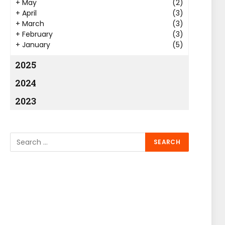
+
May
(2)
+
April
(3)
+
March
(3)
+
February
(3)
+
January
(5)
2025
2024
2023