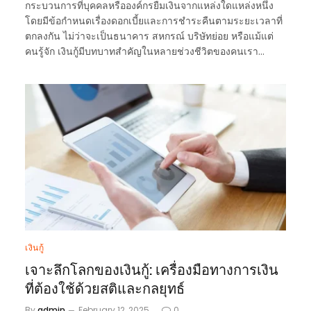
กระบวนการที่บุคคลหรือองค์กรยืมเงินจากแหล่งใดแหล่งหนึ่ง
โดยมีข้อกำหนดเรื่องดอกเบี้ยและการชำระคืนตามระยะเวลาที่
ตกลงกัน ไม่ว่าจะเป็นธนาคาร สหกรณ์ บริษัทย่อย หรือแม้แต่
คนรู้จัก เงินกู้มีบทบาทสำคัญในหลายช่วงชีวิตของคนเรา…
เงินกู้
เจาะลึกโลกของเงินกู้: เครื่องมือทางการเงิน
ที่ต้องใช้ด้วยสติและกลยุทธ์
By
admin
February 12, 2025
0