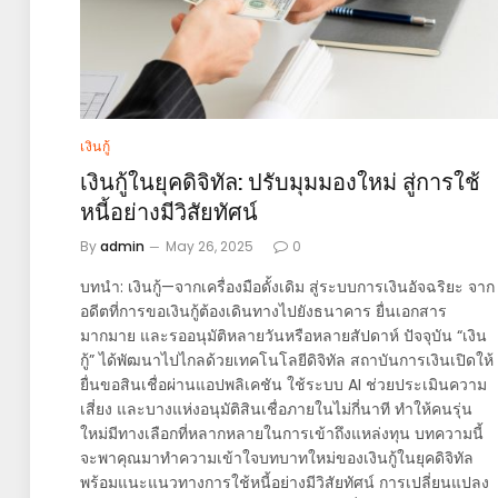
เงินกู้
เงินกู้ในยุคดิจิทัล: ปรับมุมมองใหม่ สู่การใช้
หนี้อย่างมีวิสัยทัศน์
By
admin
May 26, 2025
0
บทนำ: เงินกู้—จากเครื่องมือดั้งเดิม สู่ระบบการเงินอัจฉริยะ จาก
อดีตที่การขอเงินกู้ต้องเดินทางไปยังธนาคาร ยื่นเอกสาร
มากมาย และรออนุมัติหลายวันหรือหลายสัปดาห์ ปัจจุบัน “เงิน
กู้” ได้พัฒนาไปไกลด้วยเทคโนโลยีดิจิทัล สถาบันการเงินเปิดให้
ยื่นขอสินเชื่อผ่านแอปพลิเคชัน ใช้ระบบ AI ช่วยประเมินความ
เสี่ยง และบางแห่งอนุมัติสินเชื่อภายในไม่กี่นาที ทำให้คนรุ่น
ใหม่มีทางเลือกที่หลากหลายในการเข้าถึงแหล่งทุน บทความนี้
จะพาคุณมาทำความเข้าใจบทบาทใหม่ของเงินกู้ในยุคดิจิทัล
พร้อมแนะแนวทางการใช้หนี้อย่างมีวิสัยทัศน์ การเปลี่ยนแปลง