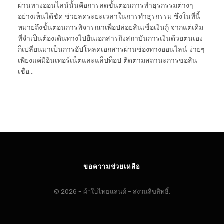
ผ่านทางออนไลน์นั้นคือการลดขั้นตอนการทำธุรกรรมต่างๆ
อย่างเห็นได้ชัด ช่วยลดระยะเวลาในการทำธุรกรรม ซึ่งในที่นี้
หมายถึงขั้นตอนการพิจารณาเพื่อปล่อยสินเชื่อเงินกู้ จากแต่เดิม
ที่จำเป็นต้องเดินทางไปยื่นเอกสารถึงสถาบันการเงินด้วยตนเอง
ก็เปลี่ยนมาเป็นการอัปโหลดเอกสารผ่านช่องทางออนไลน์ ง่ายๆ
เพียงแค่มีอินเทอร์เน็ตและแล็ปท็อป ติดตามสถานะการขอสิน
เชื่อ…
ขอความช่วยเหลือ
© 2026 - ผ้าใบไทยแลนด์ - สงวนลิขสิทธิ์.