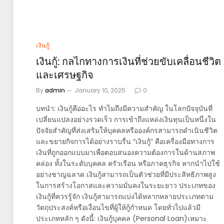
เงินกู้
เงินกู้: กลไกทางการเงินที่ช่วยขับเคลื่อนชีวิต
และเศรษฐกิจ
By
admin
January 10, 2025
0
บทนำ: เงินกู้คืออะไร ทำไมถึงมีความสำคัญ ในโลกปัจจุบันที่
เปลี่ยนแปลงอย่างรวดเร็ว การเข้าถึงแหล่งเงินทุนเป็นหนึ่งใน
ปัจจัยสำคัญที่ส่งเสริมให้บุคคลหรือองค์กรสามารถดำเนินชีวิต
และขยายกิจการได้อย่างราบรื่น “เงินกู้” คือเครื่องมือทางการ
เงินที่ถูกออกแบบมาเพื่อตอบสนองความต้องการในด้านสภาพ
คล่อง ทั้งในระดับบุคคล ครัวเรือน หรือภาคธุรกิจ หากนำไปใช้
อย่างชาญฉลาด เงินกู้สามารถเป็นตัวช่วยที่มีประสิทธิภาพสูง
ในการสร้างโอกาสและความมั่นคงในระยะยาว ประเภทของ
เงินกู้ที่ควรรู้จัก เงินกู้สามารถแบ่งได้หลากหลายประเภทตาม
วัตถุประสงค์หรือเงื่อนไขที่ผู้ให้กู้กำหนด โดยทั่วไปแล้วมี
ประเภทหลัก ๆ ดังนี้: เงินกู้บุคคล (Personal Loan)เหมาะ