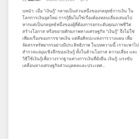
บทนำ: เมื่อ “เงินกู้” กลายเป็นส่วนหนึ่งของกลยุทธ์การเงิน ใน
โลกการเงินยุคใหม่ การกู้ยืมไม่ใช่เรื่องต้องหลบเลี่ยงเสมอไป
หากแต่เป็นกลยุทธ์หนึ่งของผู้ที่ต้องการยกระดับคุณภาพชีวิต
สร้างโอกาส หรือขยายศักยภาพทางเศรษฐกิจ “เงินกู้” จึงไม่ใช่
เพียงเรื่องของการขาดเงิน แต่คือศิลปะแห่งการวางแผน เพื่อ
จัดสรรทรัพยากรอย่างมีประสิทธิภาพ ในบทความนี้ เราจะพาไป
สำรวจแง่มุมเชิงลึกของเงินกู้ ทั้งในด้านโอกาส ความเสี่ยง และ
วิธีใช้เงินกู้เพื่อวางรากฐานทางการเงินที่ยั่งยืน เงินกู้: แรงขับ
เคลื่อนทางเศรษฐกิจส่วนบุคคลและประเทศ…