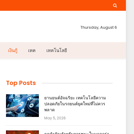
Thursday, August 6
เงินกู้
เทค
เทคโนโลยี
Top Posts
ยานยนต์อัจฉริยะ เทคโนโลยีความ
ปลอดภัยในรถยนต์ยุคใหม่ที่ไม่ควร
พลาด
May 5, 2026
กฎสำคัญสำหรับการชนะในบาคาร่า