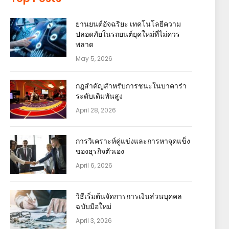
ยานยนต์อัจฉริยะ เทคโนโลยีความ
ปลอดภัยในรถยนต์ยุคใหม่ที่ไม่ควร
พลาด
May 5, 2026
กฎสำคัญสำหรับการชนะในบาคาร่า
ระดับเดิมพันสูง
April 28, 2026
การวิเคราะห์คู่แข่งและการหาจุดแข็ง
ของธุรกิจตัวเอง
April 6, 2026
วิธีเริ่มต้นจัดการการเงินส่วนบุคคล
ฉบับมือใหม่
April 3, 2026