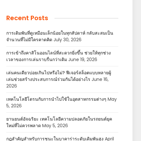
Recent Posts
การเดิมพันที่ดูเหมือนเล็กน้อยในทุกสัปดาห์ กลับสะสมเป็น
จำนวนที่ไม่มีใครคาดคิด
July 30, 2026
การเข้าถึงคาสิโนออนไลน์ที่สะดวกยิ่งขึ้น ช่วยให้ทุกช่วง
เวลาของการเล่นราบรื่นกว่าเดิม
June 19, 2026
เล่นคนเดียวบ่อยเกินไปหรือไม่? ฟีเจอร์สล็อตแบบหลายผู้
เล่นช่วยสร้างประสบการณ์ร่วมกันได้อย่างไร
June 16,
2026
เทคโนโลยีโดรนกับการนำไปใช้ในอุตสาหกรรมต่างๆ
May
5, 2026
ยานยนต์อัจฉริยะ เทคโนโลยีความปลอดภัยในรถยนต์ยุค
ใหม่ที่ไม่ควรพลาด
May 5, 2026
กฎสำคัญสำหรับการชนะในบาคาร่าระดับเดิมพันสูง
April