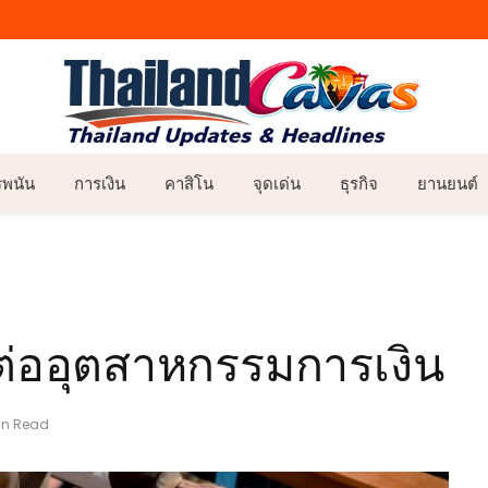
รพนัน
การเงิน
คาสิโน
จุดเด่น
ธุรกิจ
ยานยนต์
่ออุตสาหกรรมการเงิน
Min Read