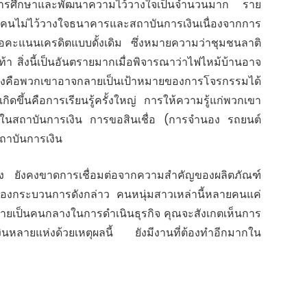
้านการศึกษาและพัฒนาความไว้วางใจเป็นจำนวนมาก ราย
ู้คนไม่ไว้วางใจธนาคารและสถาบันการเงินเนื่องจากการ
รือคะแนนเครดิตแบบดั้งเดิม ซึ่งหมายความว่าชุมชนลาติ
เท้า สิ่งนี้เป็นอันตรายมากเมื่อพิจารณาว่าไฟไหม้บ้านอาจ
หนึ่งคือพวกเขาอาจกลายเป็นเป้าหมายของการโจรกรรมได้
เกิดขึ้นคือการเรียนรู้ครั้งใหญ่ การให้ความรู้แก่พวกเขา
งินในสถาบันการเงิน การขอสินเชื่อ (การจำนอง รถยนต์
ถาบันการเงิน
อบข้าง ยังคงขาดการเชื่อมต่อจากความสำคัญของผลิตภัณฑ์
ของกระบวนการดังกล่าว คนหนุ่มสาวเหล่านี้หลายคนแค่
ลายเป็นคนกลางในการดำเนินธุรกิจ คุณจะสังเกตเห็นการ
ินหลายแห่งด้วยเหตุผลนี้ ยังมีงานที่ต้องทำอีกมากใน