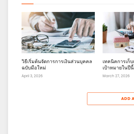
วิธีเริ่มต้นจัดการการเงินส่วนบุคคล
เทคนิคการเก็บ
ฉบับมือใหม่
เป้าหมายในปีนี้
April 3, 2026
March 27, 2026
ADD 